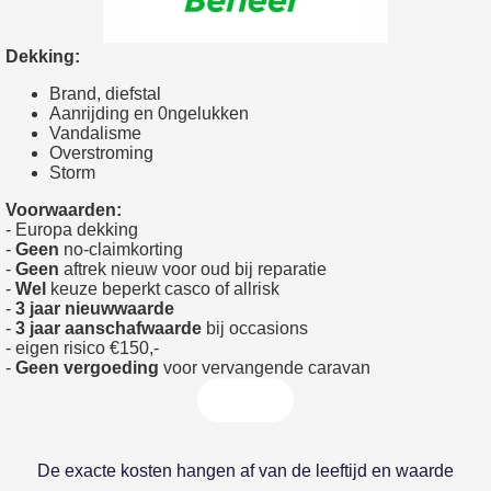
Dekking:
Brand, diefstal
Aanrijding en 0ngelukken
Vandalisme
Overstroming
Storm
Voorwaarden:
- Europa dekking
-
Geen
no-claimkorting
-
Geen
aftrek nieuw voor oud bij reparatie
-
Wel
keuze beperkt casco of allrisk
-
3 jaar nieuwwaarde
-
3 jaar aanschafwaarde
bij occasions
- eigen risico €150,-
-
Geen vergoeding
voor vervangende caravan
De exacte kosten hangen af van de leeftijd en waarde