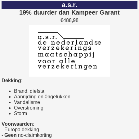
a.s.r.
19% duurder dan Kampeer Garant
€488,98
Dekking:
Brand, diefstal
Aanrijding en 0ngelukken
Vandalisme
Overstroming
Storm
Voorwaarden:
- Europa dekking
-
Geen
no-claimkorting