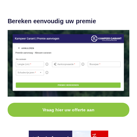
Bereken eenvoudig uw premie
Vraag hier uw offerte aan