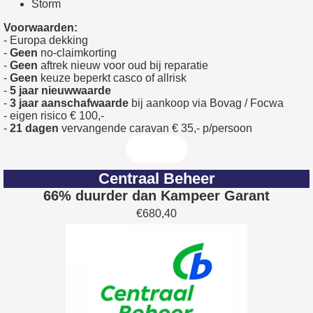
Storm
Voorwaarden:
- Europa dekking
-
Geen
no-claimkorting
-
Geen
aftrek nieuw voor oud bij reparatie
-
Geen
keuze beperkt casco of allrisk
-
5 jaar nieuwwaarde
-
3 jaar aanschafwaarde
bij aankoop via Bovag / Focwa
- eigen risico € 100,-
-
21 dagen
vervangende caravan € 35,- p/persoon
Centraal Beheer
66% duurder dan Kampeer Garant
€680,40