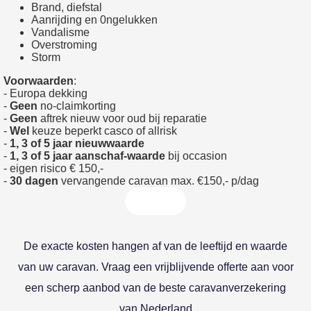
Brand, diefstal
Aanrijding en 0ngelukken
Vandalisme
Overstroming
Storm
Voorwaarden
:
- Europa dekking
-
Geen
no-claimkorting
-
Geen
aftrek nieuw voor oud bij reparatie
-
Wel
keuze beperkt casco of allrisk
-
1, 3 of 5 jaar nieuwwaarde
-
1, 3 of 5 jaar aanschaf-waarde
bij occasion
- eigen risico € 150,-
-
30 dagen
vervangende caravan max. €150,- p/dag
De exacte kosten hangen af van de leeftijd en waarde
van uw caravan. Vraag een vrijblijvende offerte aan voor
een scherp aanbod van de beste caravanverzekering
van Nederland