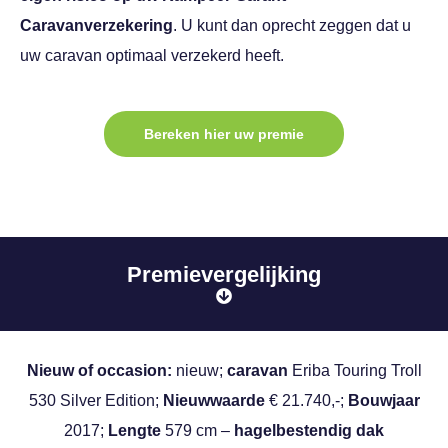
Caravanverzekering
. U kunt dan oprecht zeggen dat u
uw caravan optimaal verzekerd heeft.
Bereken hier uw premie
Premievergelijking
Nieuw of occasion:
nieuw;
caravan
Eriba Touring Troll
530 Silver Edition;
Nieuwwaarde
€ 21.740,-;
Bouwjaar
2017;
Lengte
579 cm –
hagelbestendig dak