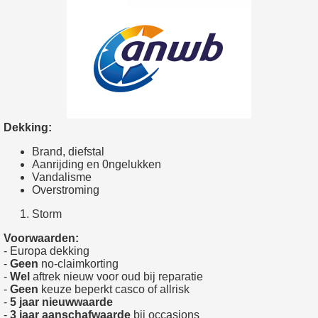
Dekking:
Brand, diefstal
Aanrijding en 0ngelukken
Vandalisme
Overstroming
Storm
Voorwaarden:
- Europa dekking
-
Geen
no-claimkorting
-
Wel
aftrek nieuw voor oud bij reparatie
-
Geen
keuze beperkt casco of allrisk
-
5 jaar nieuwwaarde
-
3 jaar aanschafwaarde
bij occasions