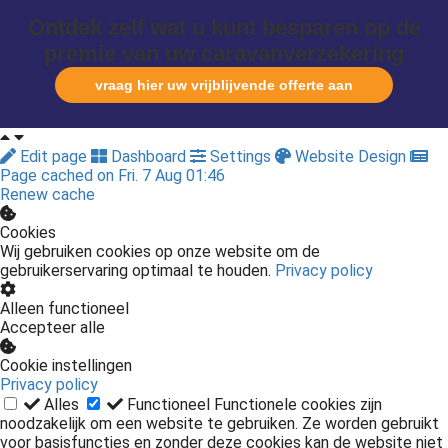
Ontdek zelf wat u kunt besparen op de
premie van uw caravanverzekering
vraag hier uw vrijblijvende offerte aan
Edit page
Dashboard
Settings
Website Design
Page cached on Fri. 7 Aug 01:46
Renew cache
Cookies
Wij gebruiken cookies op onze website om de
gebruikerservaring optimaal te houden.
Privacy policy
Alleen functioneel
Accepteer alle
Cookie instellingen
Privacy policy
Alles
Functioneel
Functionele cookies zijn
noodzakelijk om een website te gebruiken. Ze worden gebruikt
voor basisfuncties en zonder deze cookies kan de website niet