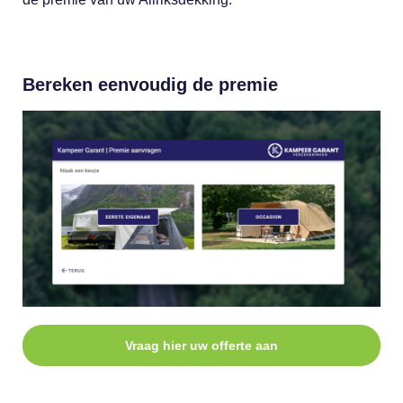
Bereken eenvoudig de premie
Vraag hier uw offerte aan