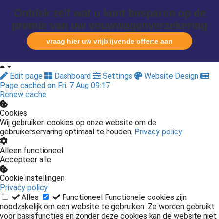
Ontdek zelf wat u kunt besparen op de
premie van uw vouwwagenverzekering
vraag hier uw vrijblijvende offerte aan
Edit page
Dashboard
Settings
Website Design
Page cached on Fri. 7 Aug 09:17
Renew cache
Cookies
Wij gebruiken cookies op onze website om de
gebruikerservaring optimaal te houden.
Privacy policy
Alleen functioneel
Accepteer alle
Cookie instellingen
Privacy policy
Alles
Functioneel
Functionele cookies zijn
noodzakelijk om een website te gebruiken. Ze worden gebruikt
voor basisfuncties en zonder deze cookies kan de website niet